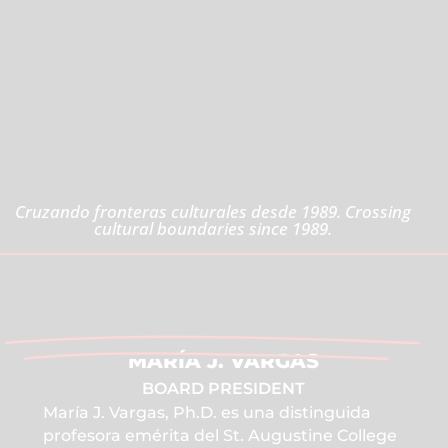
JUNTA DIRECTIVA
DE AGUIJÓN
Cruzando fronteras culturales desde 1989. Crossing
cultural boundaries since 1989.
MARÍA J. VARGAS
BOARD PRESIDENT
María J. Vargas, Ph.D. es una distinguida
profesora emérita del St. Augustine College