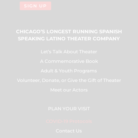
SIGN UP
CHICAGO’S LONGEST RUNNING SPANISH
SPEAKING LATINO THEATER COMPANY
Let’s Talk About Theater
A Commemorative Book
Adult & Youth Programs
Volunteer, Donate, or Give the Gift of Theater
Meet our Actors
PLAN YOUR VISIT
COVID-19 Protocols
Contact Us